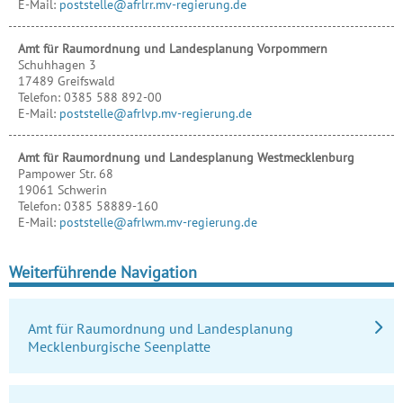
E-Mail:
poststelle@afrlrr.mv-regierung.de
Amt für Raumordnung und Landesplanung Vorpommern
Schuhhagen 3
17489
Greifswald
Telefon:
0385 588 892-00
E-Mail:
poststelle@afrlvp.mv-regierung.de
Amt für Raumordnung und Landesplanung Westmecklenburg
Pampower Str. 68
19061
Schwerin
Telefon:
0385 58889-160
E-Mail:
poststelle@afrlwm.mv-regierung.de
Weiterführende Navigation
Amt für Raumordnung und Landesplanung
Mecklenburgische Seenplatte