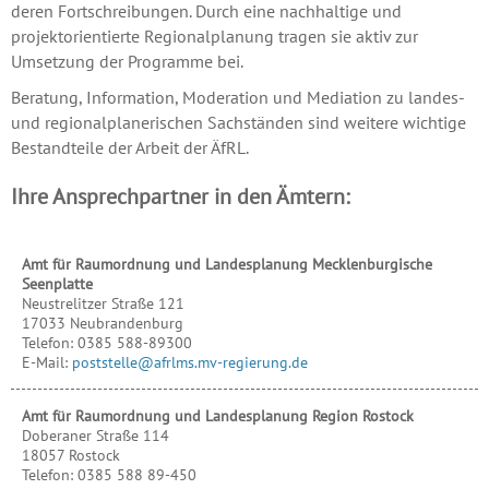
deren Fortschreibungen. Durch eine nachhaltige und
projektorientierte Regionalplanung tragen sie aktiv zur
Umsetzung der Programme bei.
Beratung, Information, Moderation und Mediation zu landes-
und regionalplanerischen Sachständen sind weitere wichtige
Bestandteile der Arbeit der ÄfRL.
Ihre Ansprechpartner in den Ämtern:
Amt für Raumordnung und Landesplanung Mecklenburgische
Seenplatte
Neustrelitzer Straße 121
17033
Neubrandenburg
Telefon:
0385 588-89300
E-Mail:
poststelle@afrlms.mv-regierung.de
Amt für Raumordnung und Landesplanung Region Rostock
Doberaner Straße 114
18057
Rostock
Telefon:
0385 588 89-450